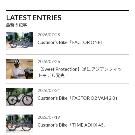
LATEST ENTRIES
最新の記事
2026/07/28
Custmor’s Bike「FACTOR ONE」
2026/07/26
【Sweet Protection】遂にアジアンフィッ
トモデル発売！
2026/07/24
Custmor’s Bike「FACTOR O2 VAM 2.0」
2026/07/19
Custmor’s Bike「TIME ADHX 45」