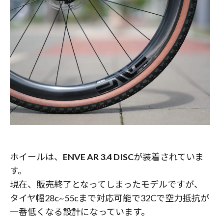
ホイールは、
ENVE AR 3.4 DISC
が装着されていま
す。
現在、販売終了となってしまったモデルですが、
タイヤ幅28c~55cまで対応可能で32Cで空力抵抗が
一番低くなる設計になっています。