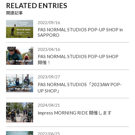
RELATED ENTRIES
関連記事
2022/09/16
PAS NORMAL STUDIOS POP-UP SHOP in
SAPPORO
2023/04/16
PAS NORMAL STUDIOS POP-UP SHOP
開催！
2023/09/27
PAS NORMAL STUDIOS「2023AW POP-
UP SHOP」
2024/04/21
impress MORNING RIDE 開催します
2022/06/25