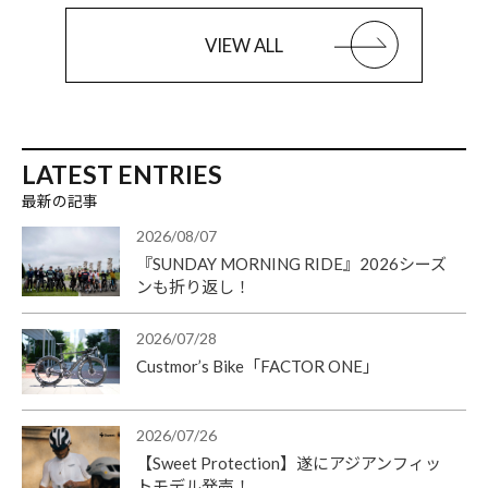
VIEW ALL
LATEST ENTRIES
最新の記事
2026/08/07
『SUNDAY MORNING RIDE』2026シーズ
ンも折り返し！
2026/07/28
Custmor’s Bike「FACTOR ONE」
2026/07/26
【Sweet Protection】遂にアジアンフィッ
トモデル発売！