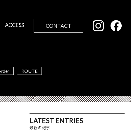
ACCESS
CONTACT
order
ROUTE
LATEST ENTRIES
最新の記事