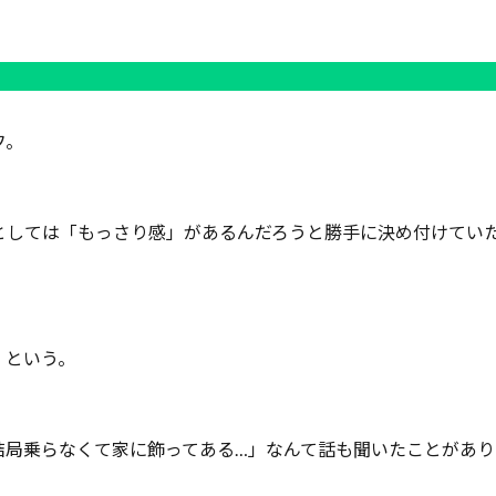
フ。
としては「もっさり感」があるんだろうと勝手に決め付けてい
、という。
結局乗らなくて家に飾ってある…」なんて話も聞いたことがあり