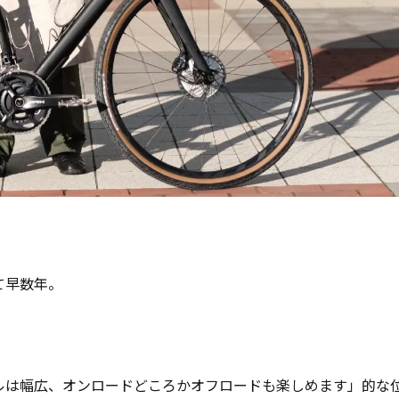
て早数年。
ルは幅広、オンロードどころかオフロードも楽しめます」的な