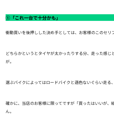
①「これ一台で十分かも」
衝動買いを後押しした決め手としては、お客様のこのセリ
どちらかというとタイヤが太かったりする分、走った感じ
が。
選ぶバイクによってはロードバイクと遜色ないぐらい走る
確かに、当店のお客様に限ってですが「買ったはいいが、
ん。