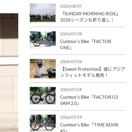
2026/08/07
『SUNDAY MORNING RIDE』
2026シーズンも折り返し！
2026/07/28
Custmor’s Bike「FACTOR
ONE」
2026/07/26
【Sweet Protection】遂にアジア
ンフィットモデル発売！
2026/07/24
Custmor’s Bike「FACTOR O2
VAM 2.0」
2026/07/19
Custmor’s Bike「TIME ADHX
45」