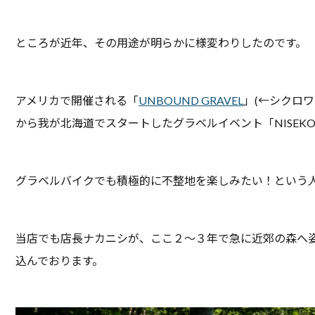
ところが近年、その用途が明らかに様変わりしたのです。
アメリカで開催される「
UNBOUND GRAVEL
」(←シクロ
から我が北海道でスタートしたグラベルイベント「NISEKO 
グラベルバイクでも積極的に不整地を楽しみたい！という
当店でも店長ナカニシが、ここ２〜３年で急に近郊の森へ
込んでおります。