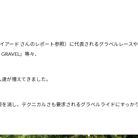
ワイアード さんのレポート参照）に代表されるグラベルレース
GRAVEL」等々、
人達が増えてきました。
姿を消し、テクニカルさも要求されるグラベルライドにすっか