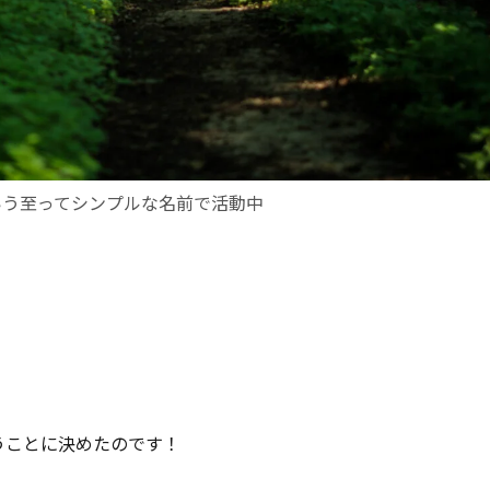
いう至ってシンプルな名前で活動中
うことに決めたのです！