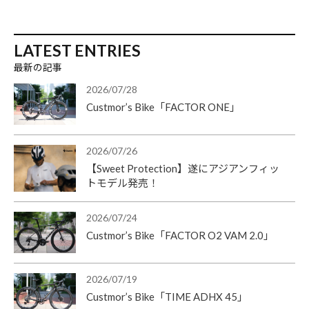
LATEST ENTRIES
最新の記事
2026/07/28
Custmor’s Bike「FACTOR ONE」
2026/07/26
【Sweet Protection】遂にアジアンフィッ
トモデル発売！
2026/07/24
Custmor’s Bike「FACTOR O2 VAM 2.0」
2026/07/19
Custmor’s Bike「TIME ADHX 45」