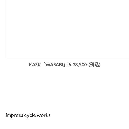
KASK「WASABI」￥38,500-(税込)
impress cycle works