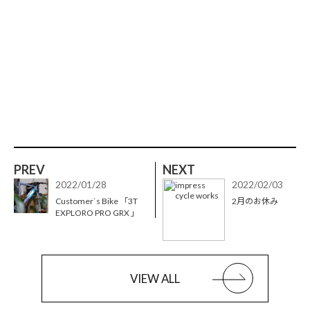
PREV
NEXT
2022/01/28
2022/02/03
Customer`s Bike 「3T
2月のお休み
EXPLORO PRO GRX 」
VIEW ALL