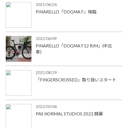
2021/06/26
PINARELLO「DOGMA F」降臨
2022/06/09
PINARELLO「DOGMA F12 RIM」(中古
車)
2021/08/29
「FINGERSCROSSED」取り扱いスタート
2022/03/06
PAS NORMAL STUDIOS 2022 開幕