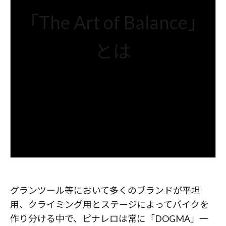
「The Art of Balance」
とは
グランツール等において多くのブランドが平坦
用、クライミング用とステージによってバイクを
作り分ける中で、ピナレロは常に「DOGMA」一