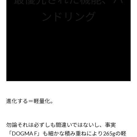
ンドリング
進化する＝軽量化。
勿論それは必ずしも間違いではないし、事実
「DOGMA F」も細かな積み重ねにより265gの軽