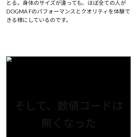
とる。身体のサイズが違っても、ほぼ全ての人が
DOGMA Fのパフォーマンスとクオリティを体験で
きる様にしているのです。
そして、数値コードは
無くなった