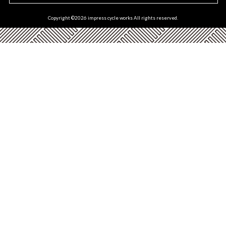
Copyright ©
2026 impress cycle works All rights reserved.