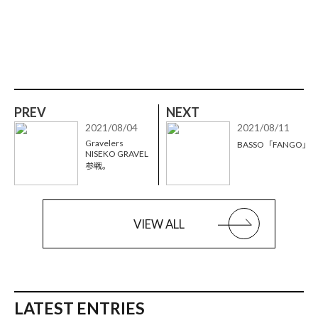
PREV
NEXT
2021/08/04
2021/08/11
Gravelers
BASSO「FANGO」
NISEKO GRAVEL
参戦。
VIEW ALL
LATEST ENTRIES