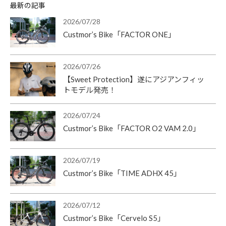
最新の記事
2026/07/28
Custmor’s Bike「FACTOR ONE」
2026/07/26
【Sweet Protection】遂にアジアンフィッ
トモデル発売！
2026/07/24
Custmor’s Bike「FACTOR O2 VAM 2.0」
2026/07/19
Custmor’s Bike「TIME ADHX 45」
2026/07/12
Custmor’s Bike「Cervelo S5」