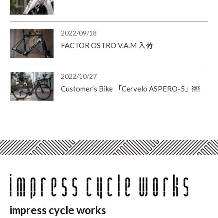
2022/09/18
FACTOR OSTRO V.A.M 入荷
2022/10/27
Customer’s Bike 「Cervelo ASPERO-5」￼
impress cycle works