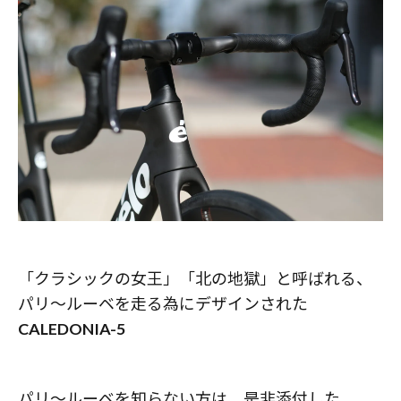
「クラシックの女王」「北の地獄」と呼ばれる、
パリ〜ルーベを走る為にデザインされた
CALEDONIA-5
パリ〜ルーベを知らない方は、是非添付した