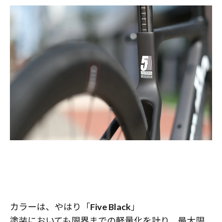
カラーは、やはり「
Five Black
」
塗装においても限界までの軽量化を計り、最大限