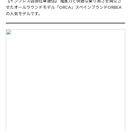
【インプレス店頭在庫通信】 推進力と快適な乗り易さを両立さ
せたオールラウンドモデル「ORCA」スペインブランドORBEA
の人気モデルです。