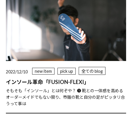
new item
pick up
全ての blog
2022/12/10
インソール革命「FUSION-FLEXI」
そもそも「インソール」とは何ぞや？ ❶ 靴との一体感を高める
オーダーメイドでもない限り、市販の靴と自分の足がピッタリ合
うって事は