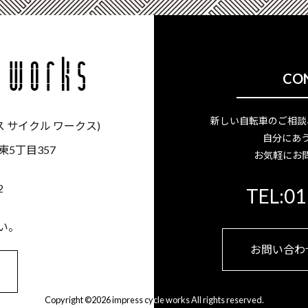
CO
新しい自転車のご相談
ス サイクル ワークス)
自分にあう
東5丁目357
お気軽にお
2
TEL:01
い。
お問い合わ
Copyright ©
2026 impress cycle works All rights reserved.