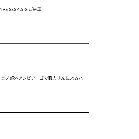
NVE SES 4.5 をご納車。
ミラノ郊外アンビアーゴで職人さんによるハ