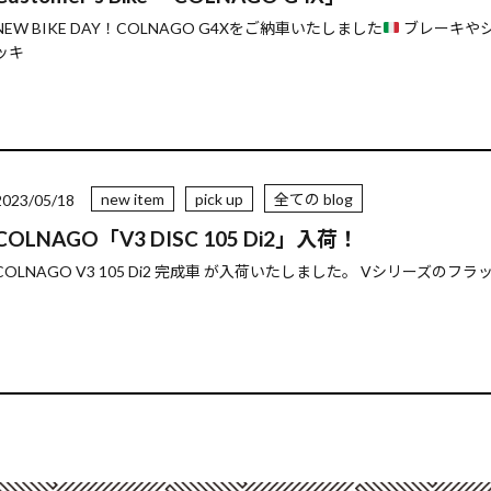
NEW BIKE DAY！COLNAGO G4Xをご納車いたしました
ブレーキや
ッキ
new item
pick up
全ての blog
2023/05/18
COLNAGO「V3 DISC 105 Di2」入荷！
COLNAGO V3 105 Di2 完成車 が入荷いたしました。 Vシリーズの