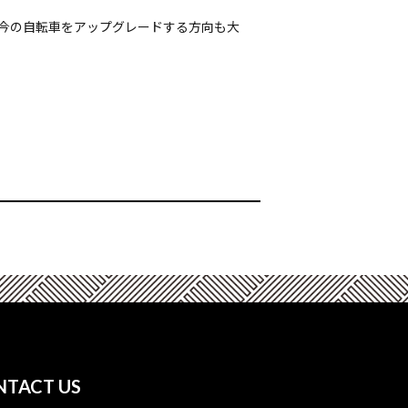
、今の自転車をアップグレードする方向も大
NTACT US