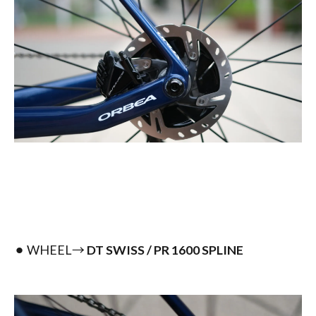
⚫︎ WHEEL→
DT SWISS / PR 1600 SPLINE