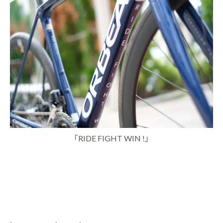
「RIDE FIGHT WIN !」