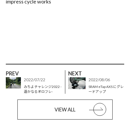
impress cycle works
PREV
NEXT
2022/07/22
2022/08/06
みちよチャレンジ2022 -
SRAM eTap AXS にグレ
遥かなるオロフレ-
ードアップ
VIEW ALL