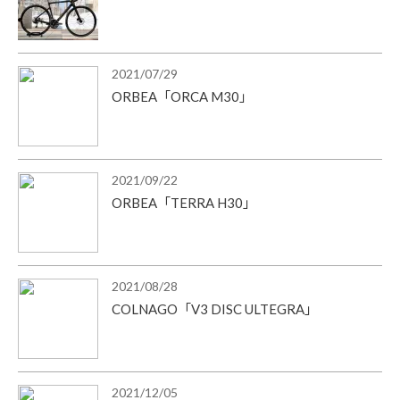
2021/07/29
ORBEA「ORCA M30」
2021/09/22
ORBEA「TERRA H30」
2021/08/28
COLNAGO「V3 DISC ULTEGRA」
2021/12/05