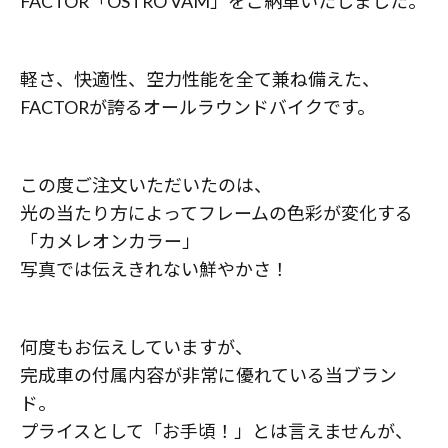
FACTOR「OSTRO VAM」をご納車いたしました。
軽さ、快適性、空力性能を全て兼ね備えた、
FACTORが誇るオールラウンドバイクです。
この度ご注文いただいたのは、
光の当たり方によってフレームの色彩が変化する
「カメレオンカラー」
写真では伝えきれない鮮やかさ！
何度もお伝えしていますが、
完成車の付属内容が非常に優れている当ブラン
ド。
プライスとして「お手頃！」とは言えませんが、