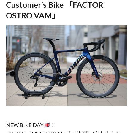
Customer’s Bike 「FACTOR
OSTRO VAM」
NEW BIKE DAY
！