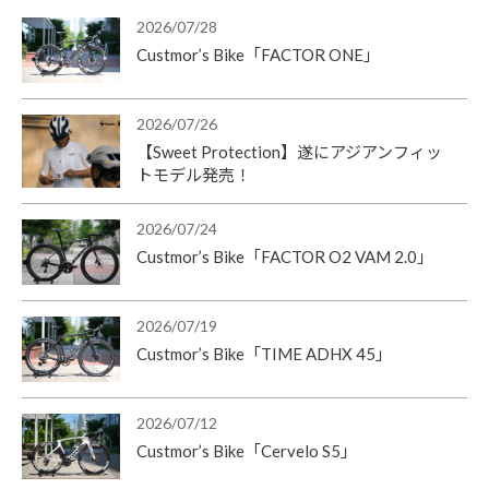
2026/07/28
Custmor’s Bike「FACTOR ONE」
2026/07/26
【Sweet Protection】遂にアジアンフィッ
トモデル発売！
2026/07/24
Custmor’s Bike「FACTOR O2 VAM 2.0」
2026/07/19
Custmor’s Bike「TIME ADHX 45」
2026/07/12
Custmor’s Bike「Cervelo S5」