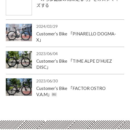
ズする
2024/03/29
Customer’s Bike 「PINARELLO DOGMA-
X」
2023/06/04
Customer’s Bike 「TIME ALPE D’HUEZ
DISC」
2023/06/30
Customer’s Bike 「FACTOR OSTRO
V.A.M」￼