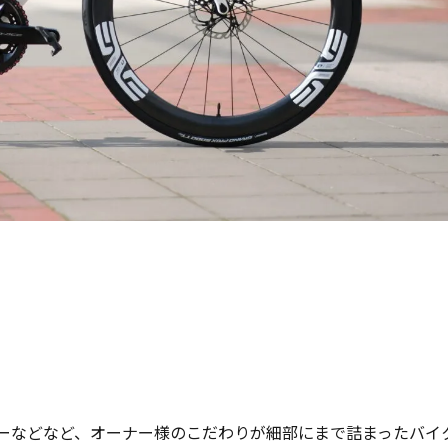
EDAのローターなどなど、オーナー様のこだわりが細部にまで詰まったバイ