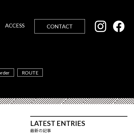
ACCESS
CONTACT
order
ROUTE
LATEST ENTRIES
最新の記事