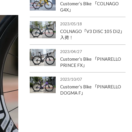
Customer’s Bike 「COLNAGO
G4X」
2023/05/18
COLNAGO「V3 DISC 105 Di2」
入荷！
2023/04/27
Customer’s Bike 「PINARELLO
PRINCE FX」
2023/10/07
Customer’s Bike 「PINARELLO
DOGMA F」