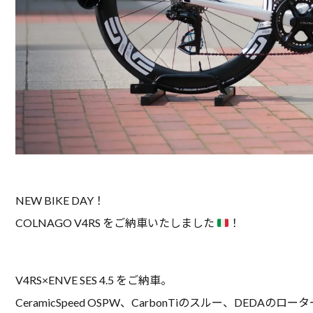
NEW BIKE DAY！
COLNAGO V4RS をご納車いたしました
！
V4RS×ENVE SES 4.5 をご納車。
CeramicSpeed OSPW、CarbonTiのスルー、D