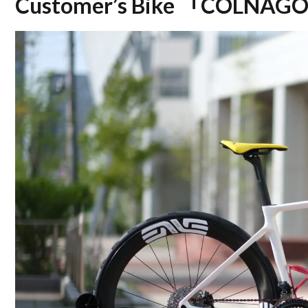
Customer’s Bike 「COLNAG