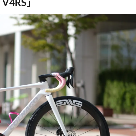
O V4RS」