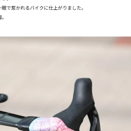
一眼で惹かれるバイクに仕上がりました。
帽。