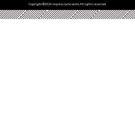
Copyright ©
2026 impress cycle works All rights reserved.