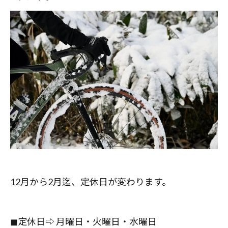
12月から2月迄、定休日が変わります。
◼︎定休日⇨ 月曜日・火曜日・水曜日